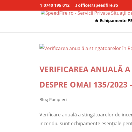
0740 195 012
office@speedfire.ro
🔥 Echipamente PS
VERIFICAREA ANUALĂ A 
DESPRE OMAI 135/2023 
Blog Pompieri
Verificare anuală a stingătoarelor de ince
incendiu sunt echipamente esențiale pentru