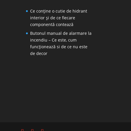
Ce conține o cutie de hidrant
interior și de ce fiecare
componentă contează
Butonul manual de alarmare la
incendiu – Ce este, cum
funcționează si de ce nu este
de decor