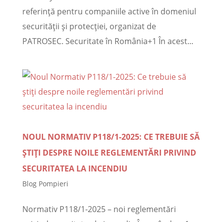
referință pentru companiile active în domeniul
securității și protecției, organizat de
PATROSEC. Securitate în România+1 În acest...
NOUL NORMATIV P118/1-2025: CE TREBUIE SĂ
ȘTIȚI DESPRE NOILE REGLEMENTĂRI PRIVIND
SECURITATEA LA INCENDIU
Blog Pompieri
Normativ P118/1-2025 – noi reglementări