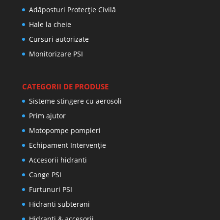
Adăposturi Protecție Civilă
Hale la cheie
Cursuri autorizate
Monitorizare PSI
CATEGORII DE PRODUSE
Sisteme stingere cu aerosoli
Prim ajutor
Motopompe pompieri
Echipament Intervenție
Accesorii hidranti
Cange PSI
Furtunuri PSI
Hidranti subterani
Hidranti & accesorii