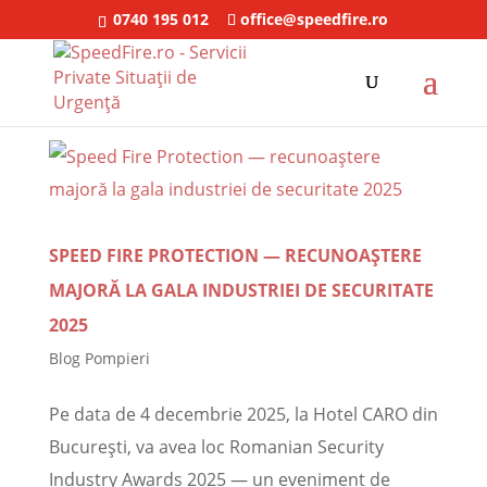
0740 195 012
office@speedfire.ro
SPEED FIRE PROTECTION — RECUNOAȘTERE
MAJORĂ LA GALA INDUSTRIEI DE SECURITATE
2025
Blog Pompieri
Pe data de 4 decembrie 2025, la Hotel CARO din
București, va avea loc Romanian Security
Industry Awards 2025 — un eveniment de