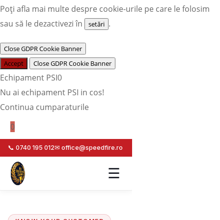
Poți afla mai multe despre cookie-urile pe care le folosim
sau să le dezactivezi în
.
setări
Close GDPR Cookie Banner
Accept
Close GDPR Cookie Banner
Echipament PSI
0
Nu ai echipament PSI in cos!
Continua cumparaturile
0