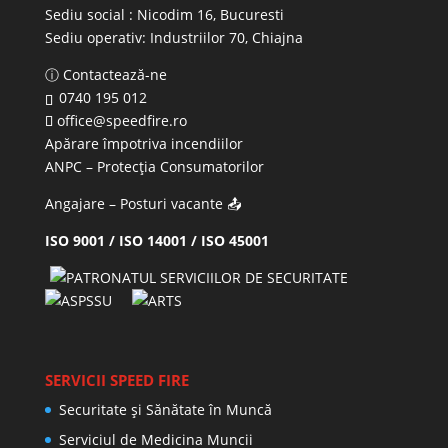
Sediu social : Nicodim 16, Bucuresti
Sediu operativ:
Industriilor 70, Chiajna
ⓘ Contactează-ne
0740 195 012
office@speedfire.ro
Apărare împotriva incendiilor
ANPC
– Protecția Consumatorilor
Angajare – Posturi vacante
📤
ISO 9001 / ISO 14001 / ISO 45001
SERVICII SPEED FIRE
Securitate și Sănătate în Muncă
Serviciul de Medicina Muncii