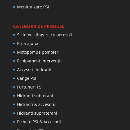
Monitorizare PSI
CATEGORII DE PRODUSE
Sisteme stingere cu aerosoli
Prim ajutor
Motopompe pompieri
Echipament Intervenție
Accesorii hidranti
Cange PSI
Furtunuri PSI
Hidranti subterani
Hidranti & accesorii
Hidranti supraterani
Pichete PSI & Accesorii