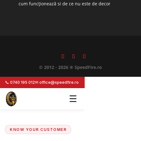
cum funcționează si de ce nu este de decor
© 2012 - 2026 ® SpeedFire.ro