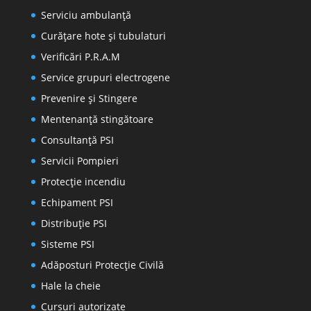
Serviciu ambulanță
Curățare hote și tubulaturi
Verificări P.R.A.M
Service grupuri electrogene
Prevenire şi Stingere
Mentenanţă stingătoare
Consultanţă PSI
Servicii Pompieri
Protecţie incendiu
Echipament PSI
Distribuţie PSI
Sisteme PSI
Adăposturi Protecție Civilă
Hale la cheie
Cursuri autorizate