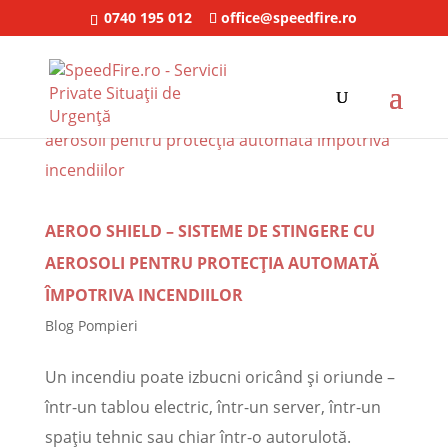
0740 195 012
office@speedfire.ro
AEROO SHIELD – SISTEME DE STINGERE CU
AEROSOLI PENTRU PROTECȚIA AUTOMATĂ
ÎMPOTRIVA INCENDIILOR
Blog Pompieri
Un incendiu poate izbucni oricând și oriunde –
într-un tablou electric, într-un server, într-un
spațiu tehnic sau chiar într-o autorulotă.