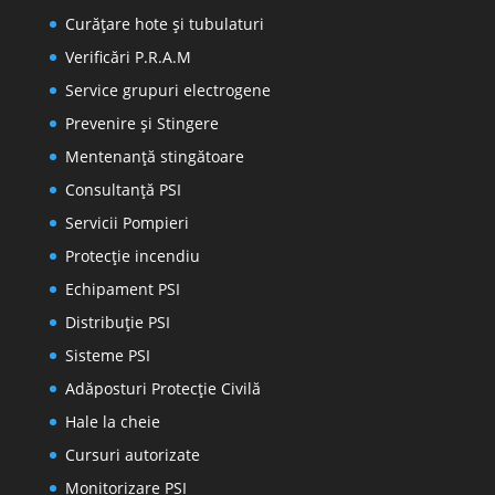
Curățare hote și tubulaturi
Verificări P.R.A.M
Service grupuri electrogene
Prevenire şi Stingere
Mentenanţă stingătoare
Consultanţă PSI
Servicii Pompieri
Protecţie incendiu
Echipament PSI
Distribuţie PSI
Sisteme PSI
Adăposturi Protecție Civilă
Hale la cheie
Cursuri autorizate
Monitorizare PSI