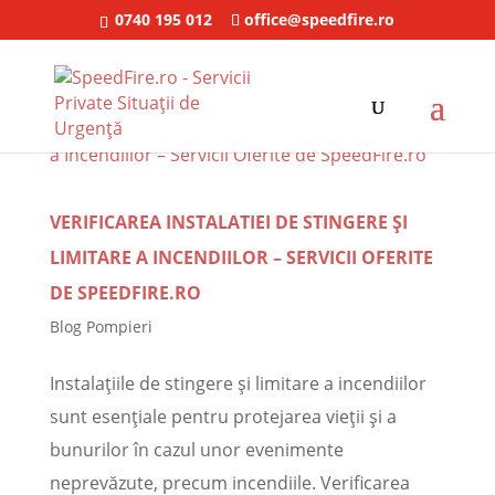
0740 195 012
office@speedfire.ro
VERIFICAREA INSTALATIEI DE STINGERE ȘI
LIMITARE A INCENDIILOR – SERVICII OFERITE
DE SPEEDFIRE.RO
Blog Pompieri
Instalațiile de stingere și limitare a incendiilor
sunt esențiale pentru protejarea vieții și a
bunurilor în cazul unor evenimente
neprevăzute, precum incendiile. Verificarea