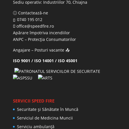
Sediu operativ:
Industriilor 70, Chiajna
ⓘ Contactează-ne
0740 195 012
office@speedfire.ro
Apărare împotriva incendiilor
ANPC
– Protecția Consumatorilor
Angajare – Posturi vacante
📤
ISO 9001 / ISO 14001 / ISO 45001
SERVICII SPEED FIRE
Securitate și Sănătate în Muncă
Serviciul de Medicina Muncii
Serviciu ambulanță