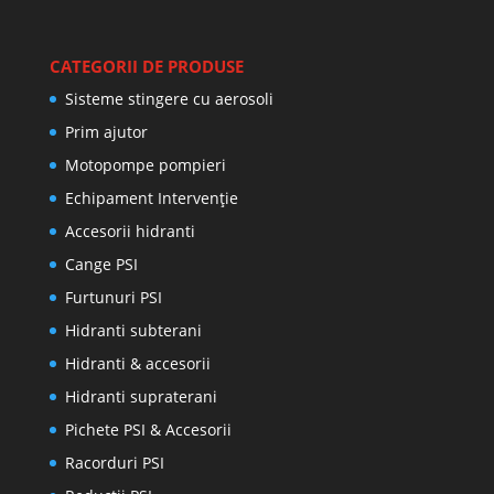
CATEGORII DE PRODUSE
Sisteme stingere cu aerosoli
Prim ajutor
Motopompe pompieri
Echipament Intervenție
Accesorii hidranti
Cange PSI
Furtunuri PSI
Hidranti subterani
Hidranti & accesorii
Hidranti supraterani
Pichete PSI & Accesorii
Racorduri PSI