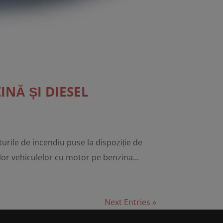
NĂ ȘI DIESEL
 de incendiu puse la dispoziție de
lor vehiculelor cu motor pe benzina...
Next Entries »