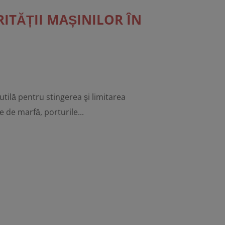
ITĂȚII MAȘINILOR ÎN
tilă pentru stingerea şi limitarea
e de marfă, porturile...