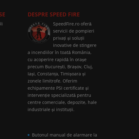
SE
DESPRE SPEED FIRE
li
SpeedFire.ro oferă
servicii de pompieri
privați și soluții
inovative de stingere
a incendiilor în toată România,
cu acoperire rapidă în orașe
precum București, Brașov, Cluj,
Iași, Constanța, Timișoara și
zonele limitrofe. Oferim
echipamente PSI certificate și
intervenție specializată pentru
centre comerciale, depozite, hale
industriale și instituții.
Butonul manual de alarmare la