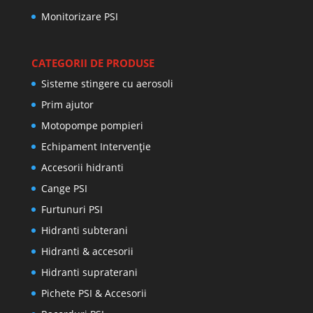
Monitorizare PSI
CATEGORII DE PRODUSE
Sisteme stingere cu aerosoli
Prim ajutor
Motopompe pompieri
Echipament Intervenție
Accesorii hidranti
Cange PSI
Furtunuri PSI
Hidranti subterani
Hidranti & accesorii
Hidranti supraterani
Pichete PSI & Accesorii