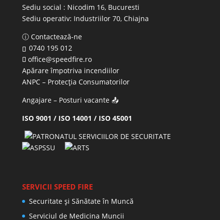
Sediu social : Nicodim 16, Bucuresti
Sediu operativ:
Industriilor 70, Chiajna
ⓘ Contactează-ne
0740 195 012
office@speedfire.ro
Apărare împotriva incendiilor
ANPC
– Protecția Consumatorilor
Angajare – Posturi vacante
📤
ISO 9001 / ISO 14001 / ISO 45001
SERVICII SPEED FIRE
Securitate și Sănătate în Muncă
Serviciul de Medicina Muncii