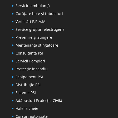
Serviciu ambulanță
Curățare hote și tubulaturi
Verificări P.R.A.M
Service grupuri electrogene
Prevenire şi Stingere
Mentenanţă stingătoare
Consultanţă PSI
Servicii Pompieri
Protecţie incendiu
Echipament PSI
Distribuţie PSI
Sisteme PSI
Adăposturi Protecție Civilă
Hale la cheie
Cursuri autorizate