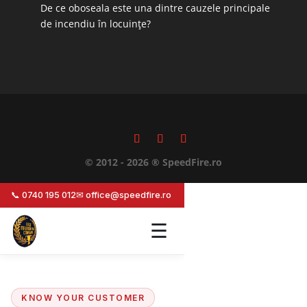
De ce oboseala este una dintre cauzele principale
de incendiu în locuințe?
© 2012 - 2026 ® SpeedFire.ro