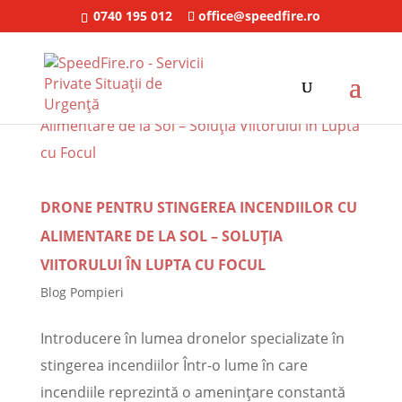
0740 195 012
office@speedfire.ro
DRONE PENTRU STINGEREA INCENDIILOR CU
ALIMENTARE DE LA SOL – SOLUȚIA
VIITORULUI ÎN LUPTA CU FOCUL
Blog Pompieri
Introducere în lumea dronelor specializate în
stingerea incendiilor Într-o lume în care
incendiile reprezintă o amenințare constantă