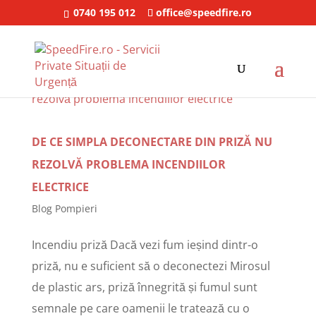
0740 195 012
office@speedfire.ro
DE CE SIMPLA DECONECTARE DIN PRIZĂ NU
REZOLVĂ PROBLEMA INCENDIILOR
ELECTRICE
Blog Pompieri
Incendiu priză Dacă vezi fum ieșind dintr-o
priză, nu e suficient să o deconectezi Mirosul
de plastic ars, priză înnegrită și fumul sunt
semnale pe care oamenii le tratează cu o