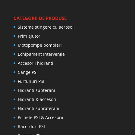
CATEGORII DE PRODUSE
Sisteme stingere cu aerosoli
Prim ajutor
Motopompe pompieri
Echipament Intervenție
Accesorii hidranti
Cange PSI
Furtunuri PSI
Hidranti subterani
Hidranti & accesorii
Hidranti supraterani
Pichete PSI & Accesorii
Racorduri PSI