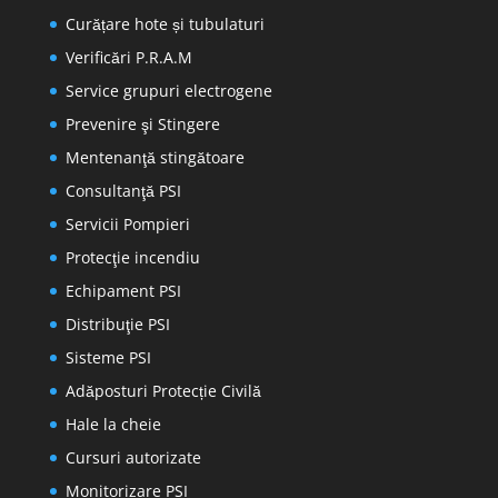
Curățare hote și tubulaturi
Verificări P.R.A.M
Service grupuri electrogene
Prevenire şi Stingere
Mentenanţă stingătoare
Consultanţă PSI
Servicii Pompieri
Protecţie incendiu
Echipament PSI
Distribuţie PSI
Sisteme PSI
Adăposturi Protecție Civilă
Hale la cheie
Cursuri autorizate
Monitorizare PSI