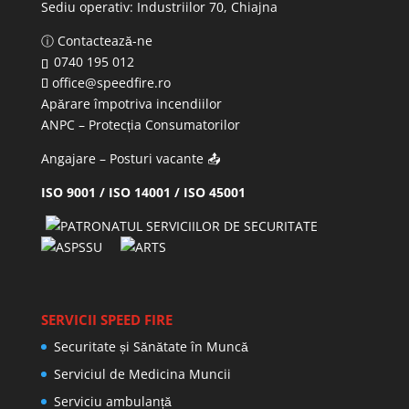
Sediu operativ:
Industriilor 70, Chiajna
ⓘ Contactează-ne
0740 195 012
office@speedfire.ro
Apărare împotriva incendiilor
ANPC
– Protecția Consumatorilor
Angajare – Posturi vacante
📤
ISO 9001 / ISO 14001 / ISO 45001
SERVICII SPEED FIRE
Securitate și Sănătate în Muncă
Serviciul de Medicina Muncii
Serviciu ambulanță