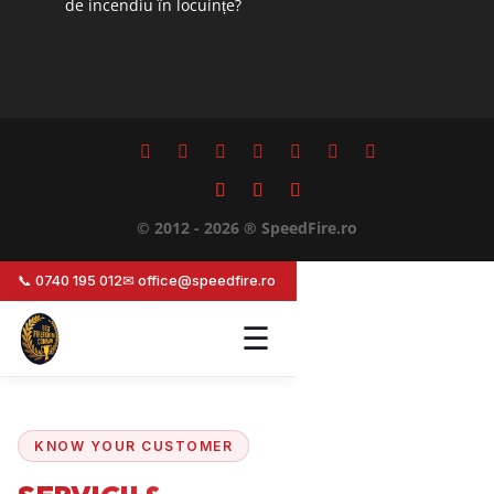
de incendiu în locuințe?
© 2012 - 2026 ® SpeedFire.ro