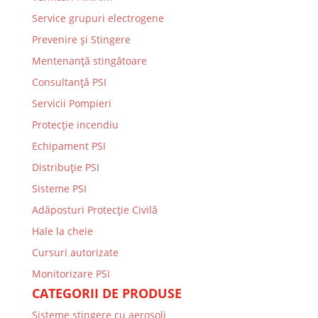
Service grupuri electrogene
Prevenire şi Stingere
Mentenanţă stingătoare
Consultanţă PSI
Servicii Pompieri
Protecţie incendiu
Echipament PSI
Distribuţie PSI
Sisteme PSI
Adăposturi Protecție Civilă
Hale la cheie
Cursuri autorizate
Monitorizare PSI
CATEGORII DE PRODUSE
Sisteme stingere cu aerosoli