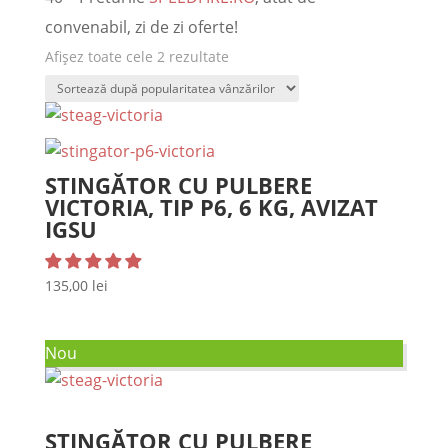
convenabil, zi de zi oferte!
Afișez toate cele 2 rezultate
STINGĂTOR CU PULBERE
VICTORIA, TIP P6, 6 KG, AVIZAT
IGSU
135,00
lei
Nou
STINGĂTOR CU PULBERE