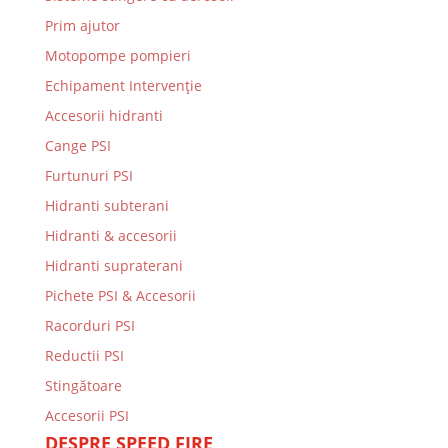
Prim ajutor
Motopompe pompieri
Echipament Intervenție
Accesorii hidranti
Cange PSI
Furtunuri PSI
Hidranti subterani
Hidranti & accesorii
Hidranti supraterani
Pichete PSI & Accesorii
Racorduri PSI
Reductii PSI
Stingătoare
Accesorii PSI
DESPRE SPEED FIRE