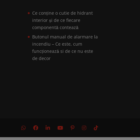
Ce conține o cutie de hidrant
interior și de ce fiecare
componentă contează
Butonul manual de alarmare la
incendiu – Ce este, cum
funcționează si de ce nu este
de decor