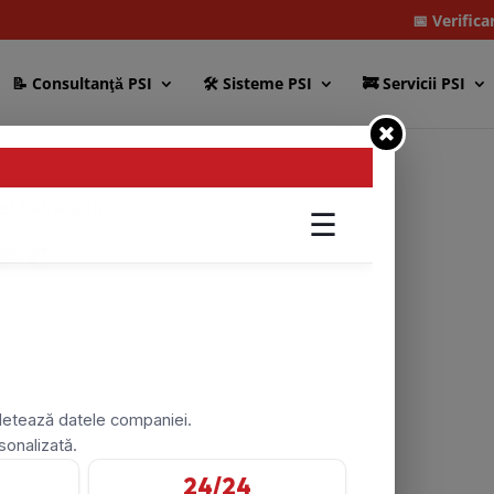
📅 Verifica
📝 Consultanţă PSI
🛠 Sisteme PSI
🚒 Servicii PSI
t hidrant tip c”
P C