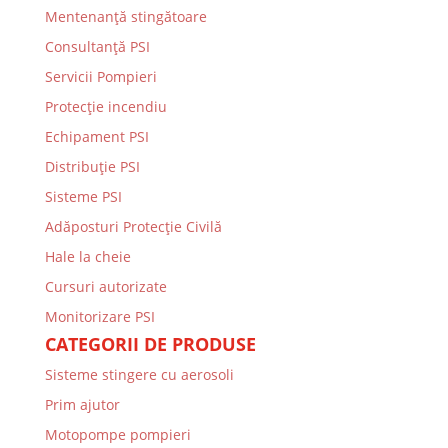
Mentenanţă stingătoare
Consultanţă PSI
Servicii Pompieri
Protecţie incendiu
Echipament PSI
Distribuţie PSI
Sisteme PSI
Adăposturi Protecție Civilă
Hale la cheie
Cursuri autorizate
Monitorizare PSI
CATEGORII DE PRODUSE
Sisteme stingere cu aerosoli
Prim ajutor
Motopompe pompieri