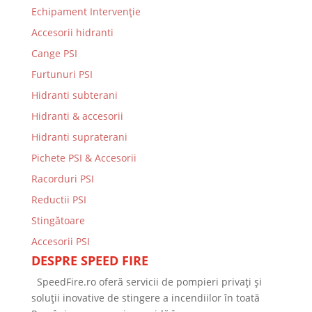
Echipament Intervenție
Accesorii hidranti
Cange PSI
Furtunuri PSI
Hidranti subterani
Hidranti & accesorii
Hidranti supraterani
Pichete PSI & Accesorii
Racorduri PSI
Reductii PSI
Stingătoare
Accesorii PSI
DESPRE SPEED FIRE
SpeedFire.ro oferă servicii de pompieri privați și
soluții inovative de stingere a incendiilor în toată