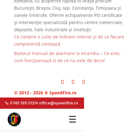
România, cu acoperire rapidă în orașe precum
București, Brașov, Cluj, Iași, Constanța, Timișoara și
zonele limitrofe. Oferim echipamente PSI certificate
și intervenție specializată pentru centre comerciale,
depozite, hale industriale și instituții.
Ce conține o cutie de hidrant interior și de ce fiecare
componentă contează
Butonul manual de alarmare la incendiu – Ce este,
cum funcționează si de ce nu este de decor
© 2012 - 2026 ® SpeedFire.ro