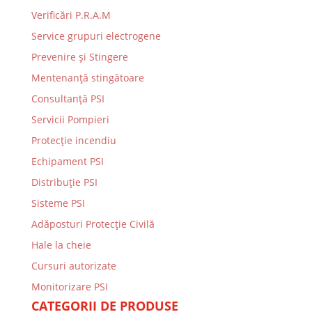
Verificări P.R.A.M
Service grupuri electrogene
Prevenire şi Stingere
Mentenanţă stingătoare
Consultanţă PSI
Servicii Pompieri
Protecţie incendiu
Echipament PSI
Distribuţie PSI
Sisteme PSI
Adăposturi Protecție Civilă
Hale la cheie
Cursuri autorizate
Monitorizare PSI
CATEGORII DE PRODUSE