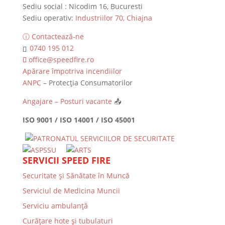
Sediu social : Nicodim 16, Bucuresti
Sediu operativ:
Industriilor 70, Chiajna
ⓘ Contactează-ne
0740 195 012
office@speedfire.ro
Apărare împotriva incendiilor
ANPC
– Protecția Consumatorilor
Angajare – Posturi vacante
📤
ISO 9001 / ISO 14001 / ISO 45001
SERVICII SPEED FIRE
Securitate și Sănătate în Muncă
Serviciul de Medicina Muncii
Serviciu ambulanță
Curățare hote și tubulaturi