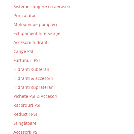
Sisteme stingere cu aerosoli
Prim ajutor
Motopompe pompieri
Echipament Intervenție
Accesorii hidranti
Cange PSI
Furtunuri PSI
Hidranti subterani
Hidranti & accesorii
Hidranti supraterani
Pichete PSI & Accesorii
Racorduri PSI
Reductii PSI
Stingătoare
Accesorii PSI