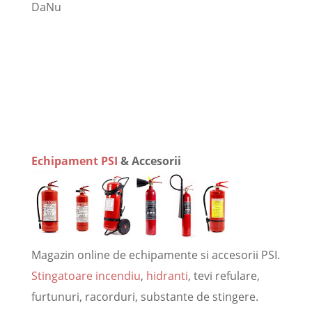
Da
Nu
Echipament PSI
& Accesorii
Magazin online de echipamente si accesorii PSI.
Stingatoare incendiu
,
hidranti
, tevi refulare,
furtunuri, racorduri, substante de stingere.