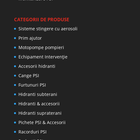
CATEGORII DE PRODUSE
Sisteme stingere cu aerosoli
Prim ajutor
Motopompe pompieri
Echipament Intervenție
Accesorii hidranti
Cange PSI
Furtunuri PSI
Hidranti subterani
Hidranti & accesorii
Hidranti supraterani
Pichete PSI & Accesorii
Racorduri PSI