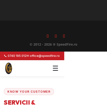
© 2012 - 2026 ® SpeedFire.ro