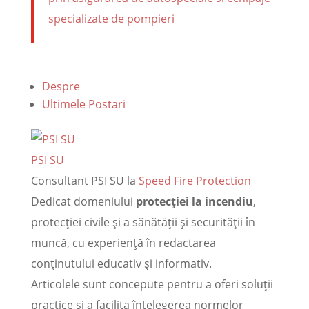
specializate de pompieri
Despre
Ultimele Postari
PSI SU
Consultant PSI SU
la
Speed Fire Protection
Dedicat domeniului
protecției la incendiu
,
protecției civile și a sănătății și securității în
muncă, cu experiență în redactarea
conținutului educativ și informativ.
Articolele sunt concepute pentru a oferi soluții
practice și a facilita înțelegerea normelor