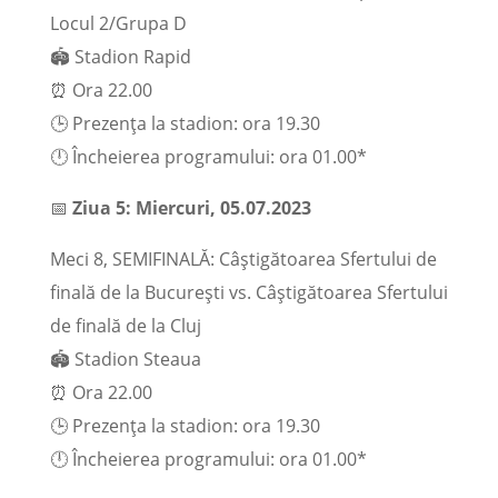
Locul 2/Grupa D
🏟️ Stadion Rapid
⏰ Ora 22.00
🕒 Prezența la stadion: ora 19.30
🕛 Încheierea programului: ora 01.00*
📅
Ziua 5: Miercuri, 05.07.2023
Meci 8, SEMIFINALĂ: Câștigătoarea Sfertului de
finală de la București vs. Câștigătoarea Sfertului
de finală de la Cluj
🏟️ Stadion Steaua
⏰ Ora 22.00
🕒 Prezența la stadion: ora 19.30
🕛 Încheierea programului: ora 01.00*