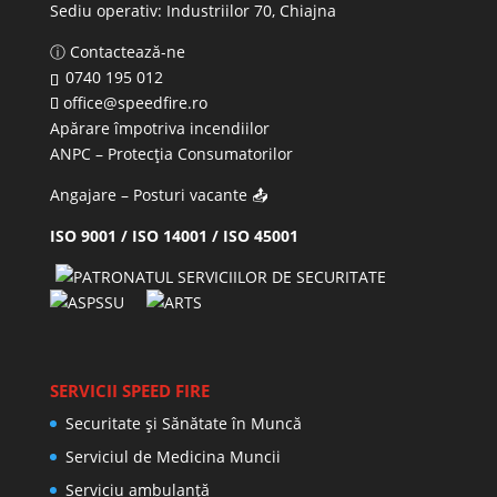
Sediu operativ:
Industriilor 70, Chiajna
ⓘ Contactează-ne
0740 195 012
office@speedfire.ro
Apărare împotriva incendiilor
ANPC
– Protecția Consumatorilor
Angajare – Posturi vacante
📤
ISO 9001 / ISO 14001 / ISO 45001
SERVICII SPEED FIRE
Securitate și Sănătate în Muncă
Serviciul de Medicina Muncii
Serviciu ambulanță