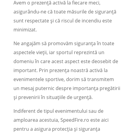
Avem o prezență activă la fiecare meci,
asigurându-ne că toate măsurile de siguranță
sunt respectate și că riscul de incendiu este
minimizat.
Ne angajăm să promovăm siguranța în toate
aspectele vieții, iar sportul reprezintă un
domeniu în care acest aspect este deosebit de
important. Prin prezența noastră activă la
evenimentele sportive, dorim să transmitem
un mesaj puternic despre importanța pregătirii
și prevenirii în situațiile de urgență.
Indiferent de tipul evenimentului sau de
amploarea acestuia, SpeedFire.ro este aici
pentru a asigura protecția și siguranța