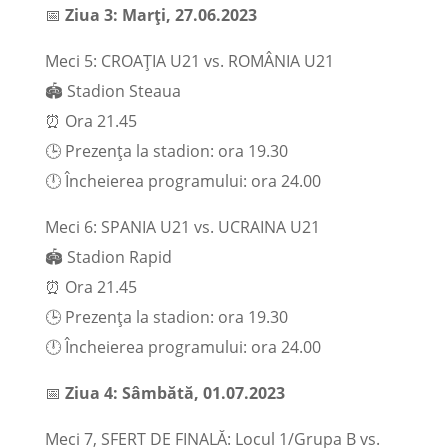
📅
Ziua 3: Marți, 27.06.2023
Meci 5: CROAȚIA U21 vs. ROMÂNIA U21
🏟️ Stadion Steaua
⏰ Ora 21.45
🕒 Prezența la stadion: ora 19.30
🕛 Încheierea programului: ora 24.00
Meci 6: SPANIA U21 vs. UCRAINA U21
🏟️ Stadion Rapid
⏰ Ora 21.45
🕒 Prezența la stadion: ora 19.30
🕛 Încheierea programului: ora 24.00
📅
Ziua 4: Sâmbătă, 01.07.2023
Meci 7, SFERT DE FINALĂ: Locul 1/Grupa B vs.