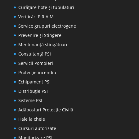
Curățare hote și tubulaturi
Verificări P.R.A.M
Service grupuri electrogene
Prevenire şi Stingere
Mentenanţă stingătoare
Consultanţă PSI
Servicii Pompieri
Protecţie incendiu
Echipament PSI
Distribuţie PSI
Sisteme PSI
Adăposturi Protecție Civilă
Hale la cheie
Cursuri autorizate
Monitorizare PSI