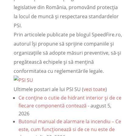
legislative din România, promovând protecția
la locul de muncă și respectarea standardelor
PSI.
Prin articolele publicate pe blogul SpeedFire.ro,
autorul își propune să sprijine companiile și
organizațiile să adopte măsuri preventive, să-și
pregătească echipele și să mențină
conformitatea cu reglementările legale.
Ultimele postari ale lui PSI SU
(
vezi toate
)
Ce conține o cutie de hidrant interior și de ce
fiecare componentă contează
- august 5,
2026
Butonul manual de alarmare la incendiu – Ce
este, cum funcționează si de ce nu este de