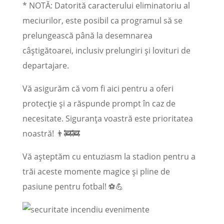
* NOTĂ: Datorită caracterului eliminatoriu al
meciurilor, este posibil ca programul să se
prelungească până la desemnarea
câștigătoarei, inclusiv prelungiri și lovituri de
departajare.
Vă asigurăm că vom fi aici pentru a oferi
protecție și a răspunde prompt în caz de
necesitate. Siguranța voastră este prioritatea
noastră! 👨‍🚒🚒
Vă așteptăm cu entuziasm la stadion pentru a
trăi aceste momente magice și pline de
pasiune pentru fotbal! ⚽💪