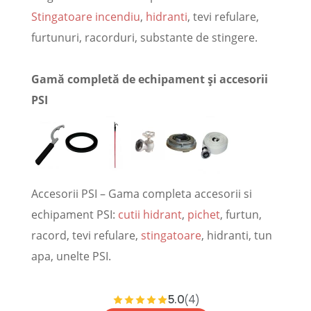
Stingatoare incendiu
,
hidranti
, tevi refulare,
furtunuri, racorduri, substante de stingere.
Gamă completă de echipament și accesorii
PSI
Accesorii PSI – Gama completa accesorii si
echipament PSI:
cutii hidrant
,
pichet
, furtun,
racord, tevi refulare,
stingatoare
, hidranti, tun
apa, unelte PSI.