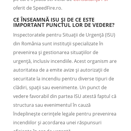
oferit de SpeedFire.ro.
CE ÎNSEAMNĂ ISU ȘI DE CE ESTE
IMPORTANT PUNCTUL LOR DE VEDERE?
Inspectoratele pentru Situații de Urgență (ISU)
din România sunt instituții specializate în
prevenirea și gestionarea situațiilor de
urgență, inclusiv incendiile. Acest organism are
autoritatea de a emite avize și autorizații de
securitate la incendiu pentru diverse tipuri de
clădiri, spații sau evenimente. Un punct de
vedere favorabil din partea ISU atestă faptul că
structura sau evenimentul în cauză
îndeplinește cerințele legale pentru prevenirea
incendiilor și acordarea unei răspunsuri