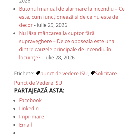
2026
Butonul manual de alarmare la incendiu – Ce
este, cum funcționează si de ce nu este de
decor
- iulie 29, 2026
Nu lăsa mâncarea la cuptor fără
supraveghere – De ce oboseala este una
dintre cauzele principale de incendiu în
locuințe?
- iulie 28, 2026
Etichete:
punct de vedere ISU
,
Solicitare
Punct de Vedere ISU
PARTAJEAZĂ ASTA:
Facebook
LinkedIn
Imprimare
Email