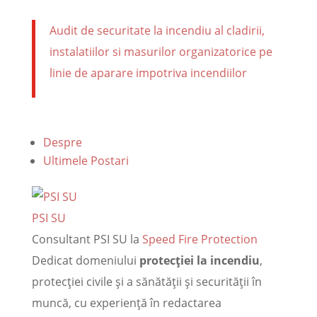
Audit de securitate la incendiu al cladirii,
instalatiilor si masurilor organizatorice pe
linie de aparare impotriva incendiilor
Despre
Ultimele Postari
PSI SU
Consultant PSI SU
la
Speed Fire Protection
Dedicat domeniului
protecției la incendiu
,
protecției civile și a sănătății și securității în
muncă, cu experiență în redactarea