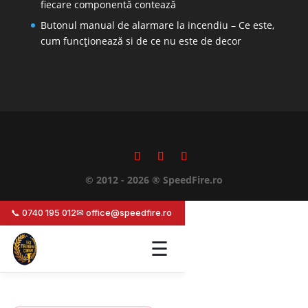
fiecare componentă contează
Butonul manual de alarmare la incendiu – Ce este,
cum funcționează si de ce nu este de decor
© 2012 - 2026 ® SpeedFire.ro