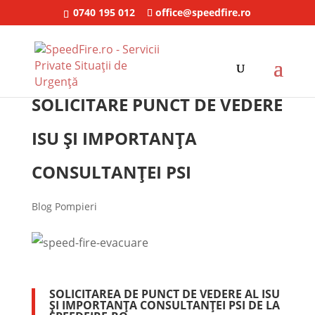
0740 195 012
office@speedfire.ro
SOLICITARE PUNCT DE VEDERE
ISU ȘI IMPORTANȚA
CONSULTANȚEI PSI
Blog Pompieri
SOLICITAREA DE PUNCT DE VEDERE AL ISU
ȘI IMPORTANȚA CONSULTANȚEI PSI DE LA