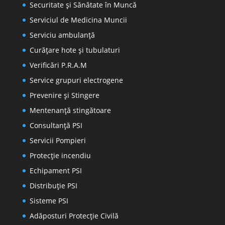
Securitate și Sănătate în Muncă
Serviciul de Medicina Muncii
Serviciu ambulanță
Curățare hote și tubulaturi
Verificări P.R.A.M
Service grupuri electrogene
Prevenire şi Stingere
Mentenanţă stingătoare
Consultanţă PSI
Servicii Pompieri
Protecţie incendiu
Echipament PSI
Distribuţie PSI
Sisteme PSI
Adăposturi Protecție Civilă