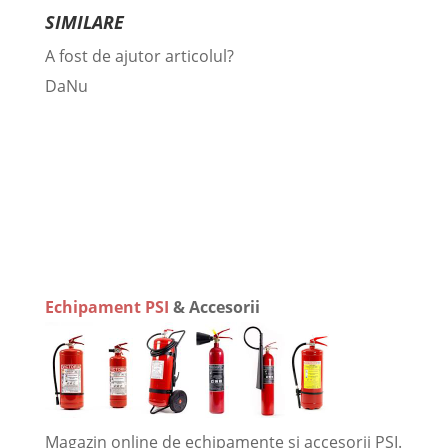
SIMILARE
A fost de ajutor articolul?
Da
Nu
Echipament PSI
& Accesorii
Magazin online de echipamente si accesorii PSI.