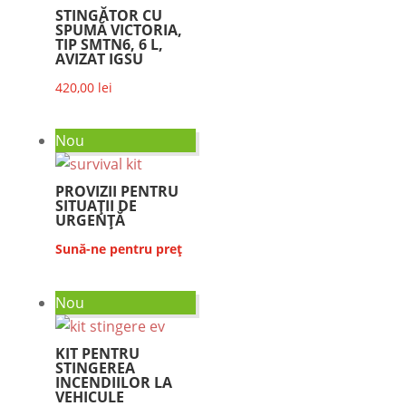
STINGĂTOR CU
SPUMĂ VICTORIA,
TIP SMTN6, 6 L,
AVIZAT IGSU
420,00
lei
Nou
PROVIZII PENTRU
SITUAȚII DE
URGENȚĂ
Sună-ne pentru preț
Nou
KIT PENTRU
STINGEREA
INCENDIILOR LA
VEHICULE