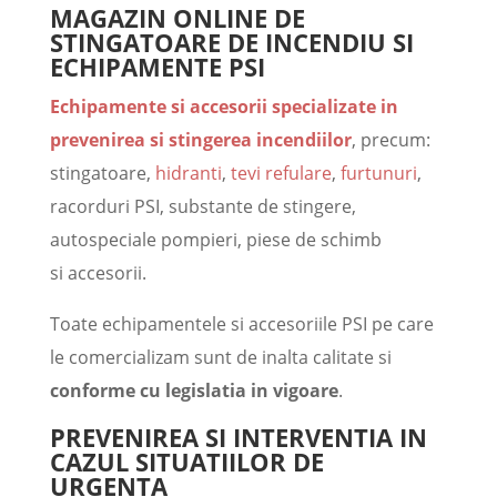
MAGAZIN ONLINE DE
STINGATOARE DE INCENDIU SI
ECHIPAMENTE PSI
Echipamente si accesorii
specializate in
prevenirea si stingerea incendiilor
, precum:
stingatoare,
hidranti
,
tevi refulare
,
furtunuri
,
racorduri PSI, substante de stingere,
autospeciale pompieri, piese de schimb
si accesorii.
Toate echipamentele si accesoriile PSI pe care
le comercializam sunt de inalta calitate si
conforme cu legislatia in vigoare
.
PREVENIREA SI INTERVENTIA IN
CAZUL SITUATIILOR DE
URGENTA