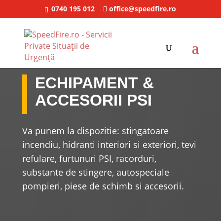
0740 195 012
office@speedfire.ro
ECHIPAMENT &
ACCESORII PSI
Va punem la dispozitie: stingatoare
incendiu, hidranti interiori si exteriori, tevi
refulare, furtunuri PSI, racorduri,
substante de stingere, autospeciale
pompieri, piese de schimb si accesorii.