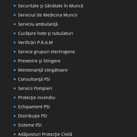
Securitate și Sănătate în Muncă
Serviciul de Medicina Muncii
Serviciu ambulanță
Curățare hote și tubulaturi
Verificări P.R.A.M
Service grupuri electrogene
Prevenire şi Stingere
Mentenanţă stingătoare
Consultanţă PSI
Servicii Pompieri
Protecţie incendiu
Echipament PSI
Distribuţie PSI
Sisteme PSI
Adăposturi Protecție Civilă