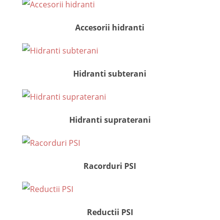
Accesorii hidranti
Hidranti subterani
Hidranti supraterani
Racorduri PSI
Reductii PSI