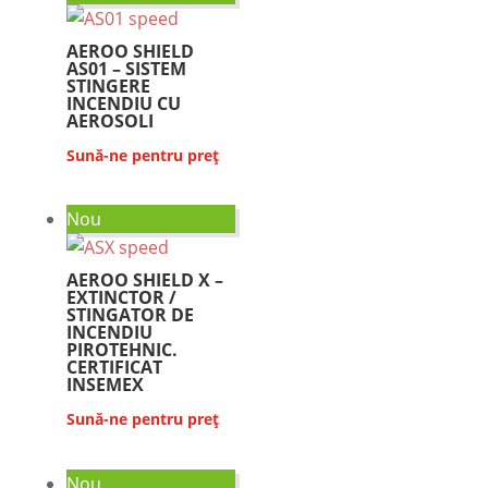
AEROO SHIELD
AS01 – SISTEM
STINGERE
INCENDIU CU
AEROSOLI
Sună-ne pentru preț
Nou
AEROO SHIELD X –
EXTINCTOR /
STINGATOR DE
INCENDIU
PIROTEHNIC.
CERTIFICAT
INSEMEX
Sună-ne pentru preț
Nou