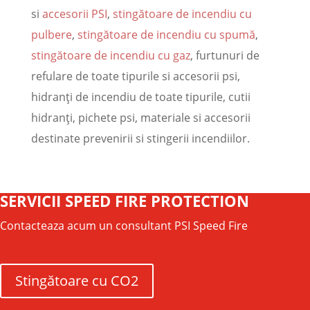
si
accesorii PSI
,
stingătoare de incendiu cu
pulbere
,
stingătoare de incendiu cu spumă
,
stingătoare de incendiu cu gaz
, furtunuri de
refulare de toate tipurile si accesorii psi,
hidranţi de incendiu de toate tipurile, cutii
hidranţi, pichete psi, materiale si accesorii
destinate prevenirii si stingerii incendiilor.
SERVICII SPEED FIRE PROTECTION
Contacteaza acum un consultant PSI Speed Fire
Stingătoare cu CO2