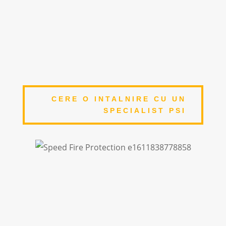
9
ECHIPAMENTE DE CALITATE
Echipamente de lucru avizate si certificate
CERE O INTALNIRE CU UN
SPECIALIST PSI
14