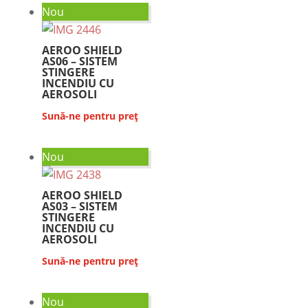
Nou
AEROO SHIELD
AS06 – SISTEM
STINGERE
INCENDIU CU
AEROSOLI
Sună-ne pentru preț
Nou
AEROO SHIELD
AS03 – SISTEM
STINGERE
INCENDIU CU
AEROSOLI
Sună-ne pentru preț
Nou