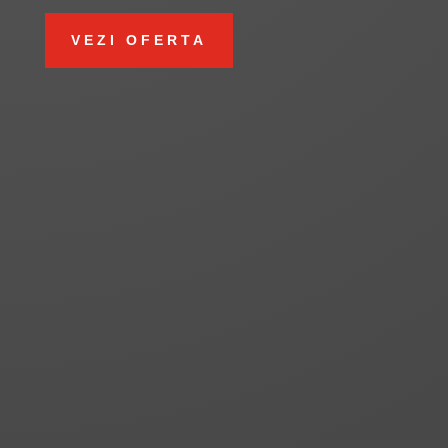
VEZI OFERTA
CONSULTANTA PSI
INSTALARE SISTEME PSI
SERVICII PSI
ECHIPAMENTE PSI