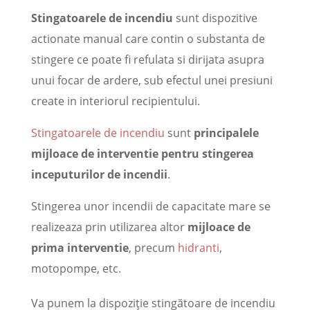
Stingatoarele de incendiu
sunt dispozitive
actionate manual care contin o substanta de
stingere ce poate fi refulata si dirijata asupra
unui focar de ardere, sub efectul unei presiuni
create in interiorul recipientului.
Stingatoarele de incendiu
sunt
principalele
mijloace de interventie pentru stingerea
inceputurilor de incendii
.
Stingerea unor incendii de capacitate mare se
realizeaza prin utilizarea altor
mijloace de
prima interventie
, precum
hidranti
,
motopompe, etc.
Va punem la dispoziţie stingătoare de incendiu