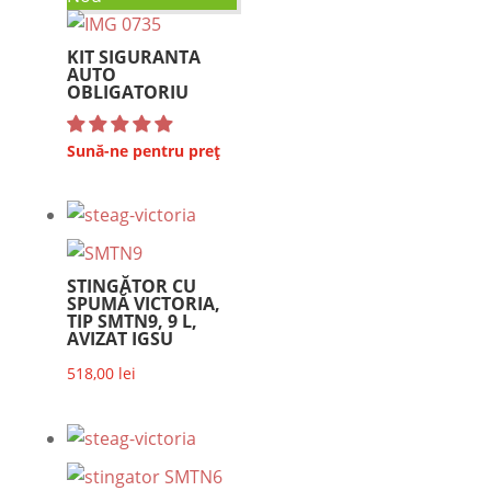
KIT SIGURANTA
AUTO
OBLIGATORIU
Sună-ne pentru preț
STINGĂTOR CU
SPUMĂ VICTORIA,
TIP SMTN9, 9 L,
AVIZAT IGSU
518,00
lei