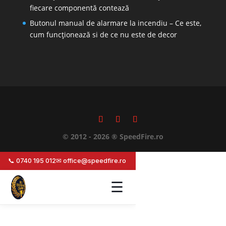
fiecare componentă contează
Butonul manual de alarmare la incendiu – Ce este,
cum funcționează si de ce nu este de decor
© 2012 - 2026 ® SpeedFire.ro