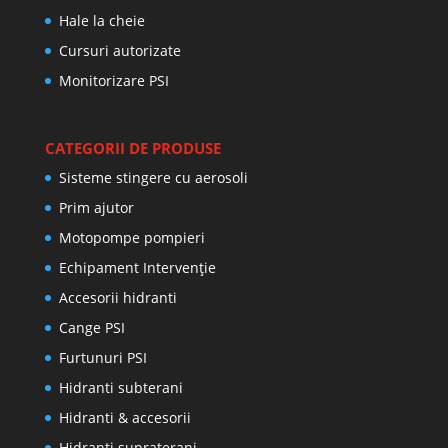
Hale la cheie
Cursuri autorizate
Monitorizare PSI
CATEGORII DE PRODUSE
Sisteme stingere cu aerosoli
Prim ajutor
Motopompe pompieri
Echipament Intervenție
Accesorii hidranti
Cange PSI
Furtunuri PSI
Hidranti subterani
Hidranti & accesorii
Hidranti supraterani