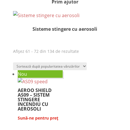
Prim ajutor
Sisteme stingere cu aerosoli
Afișez 61 - 72 din 134 de rezultate
Nou
AEROO SHIELD
AS09 – SISTEM
STINGERE
INCENDIU CU
AEROSOLI
Sună-ne pentru preț