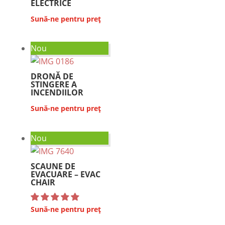
ELECTRICE
Sună-ne pentru preț
Nou
DRONĂ DE
STINGERE A
INCENDIILOR
Sună-ne pentru preț
Nou
SCAUNE DE
EVACUARE – EVAC
CHAIR
Sună-ne pentru preț