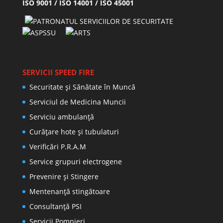
ISO 9001 / ISO 14001 / ISO 45001
SERVICII SPEED FIRE
Securitate și Sănătate în Muncă
Serviciul de Medicina Muncii
Serviciu ambulanță
Curățare hote și tubulaturi
Verificări P.R.A.M
Service grupuri electrogene
Prevenire şi Stingere
Mentenanţă stingătoare
Consultanţă PSI
Servicii Pompieri