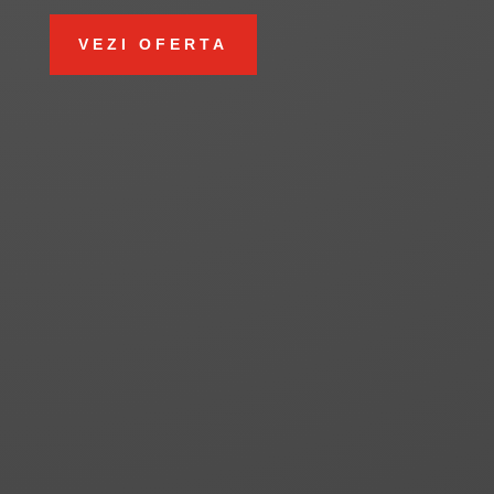
VEZI OFERTA
CONSULTANTA PSI
INSTALARE SISTEME PSI
SERVICII PSI
ECHIPAMENTE PSI