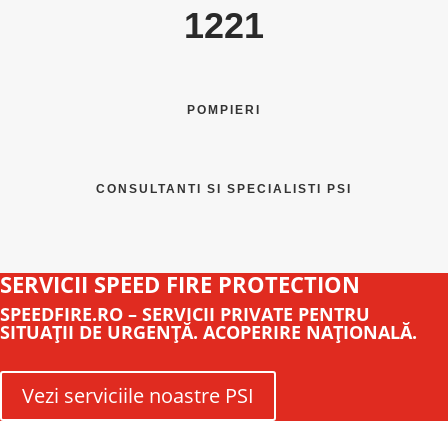
1221
POMPIERI
CONSULTANTI SI SPECIALISTI PSI
SERVICII SPEED FIRE PROTECTION
SPEEDFIRE.RO – SERVICII PRIVATE PENTRU
SITUAŢII DE URGENŢĂ. ACOPERIRE NAŢIONALĂ.
Vezi serviciile noastre PSI