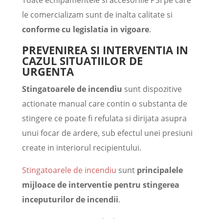
Toate echipamentele si accesoriile PSI pe care
le comercializam sunt de inalta calitate si
conforme cu legislatia in vigoare
.
PREVENIREA SI INTERVENTIA IN
CAZUL SITUATIILOR DE
URGENTA
Stingatoarele de incendiu
sunt dispozitive
actionate manual care contin o substanta de
stingere ce poate fi refulata si dirijata asupra
unui focar de ardere, sub efectul unei presiuni
create in interiorul recipientului.
Stingatoarele de incendiu
sunt
principalele
mijloace de interventie pentru stingerea
inceputurilor de incendii
.