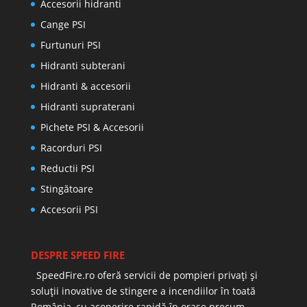
Accesorii hidranti
Cange PSI
Furtunuri PSI
Hidranti subterani
Hidranti & accesorii
Hidranti supraterani
Pichete PSI & Accesorii
Racorduri PSI
Reductii PSI
Stingătoare
Accesorii PSI
DESPRE SPEED FIRE
SpeedFire.ro oferă servicii de pompieri privați și
soluții inovative de stingere a incendiilor în toată
România, cu acoperire rapidă în orașe precum