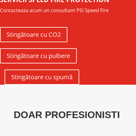
Contacteaza acum un consultant PSI Speed Fire
Stingătoare cu CO2
Stingătoare cu pulbere
Stingătoare cu spumă
DOAR PROFESIONISTI