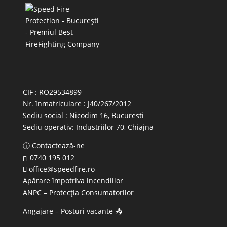
CIF : RO29534899
Nr. înmatriculare : J40/267/2012
Sediu social : Nicodim 16, Bucuresti
Sediu operativ:
Industriilor 70, Chiajna
ⓘ Contactează-ne
0740 195 012
office@speedfire.ro
Apărare împotriva incendiilor
ANPC
– Protecția Consumatorilor
Angajare – Posturi vacante
📤