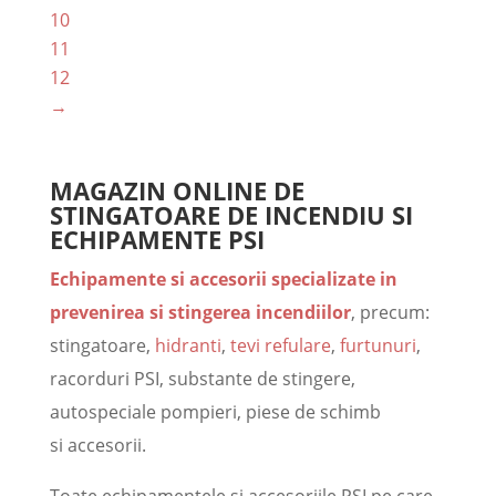
10
11
12
→
MAGAZIN ONLINE DE
STINGATOARE DE INCENDIU SI
ECHIPAMENTE PSI
Echipamente si accesorii
specializate in
prevenirea si stingerea incendiilor
, precum:
stingatoare,
hidranti
,
tevi refulare
,
furtunuri
,
racorduri PSI, substante de stingere,
autospeciale pompieri, piese de schimb
si accesorii.