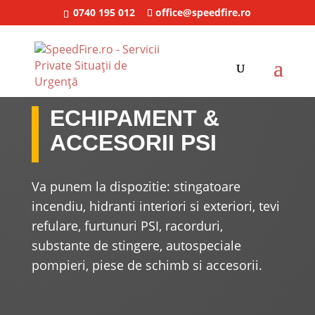
0740 195 012
office@speedfire.ro
ECHIPAMENT &
ACCESORII PSI
Va punem la dispozitie: stingatoare
incendiu, hidranti interiori si exteriori, tevi
refulare, furtunuri PSI, racorduri,
substante de stingere, autospeciale
pompieri, piese de schimb si accesorii.