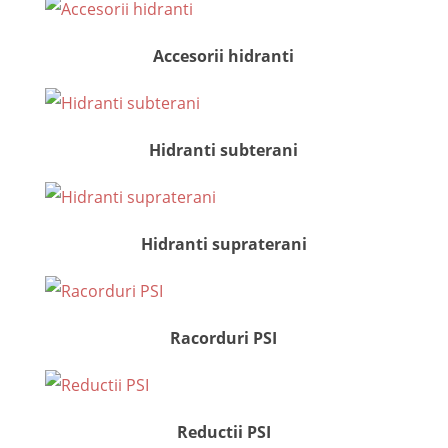
Accesorii hidranti
Hidranti subterani
Hidranti supraterani
Racorduri PSI
Reductii PSI