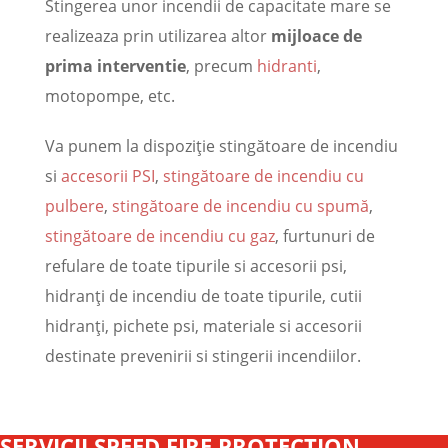
Stingerea unor incendii de capacitate mare se
realizeaza prin utilizarea altor
mijloace de
prima interventie
, precum
hidranti
,
motopompe, etc.
Va punem la dispoziţie stingătoare de incendiu
si
accesorii PSI
,
stingătoare de incendiu cu
pulbere
,
stingătoare de incendiu cu spumă
,
stingătoare de incendiu cu gaz
, furtunuri de
refulare de toate tipurile si accesorii psi,
hidranţi de incendiu de toate tipurile, cutii
hidranţi, pichete psi, materiale si accesorii
destinate prevenirii si stingerii incendiilor.
SERVICII SPEED FIRE PROTECTION