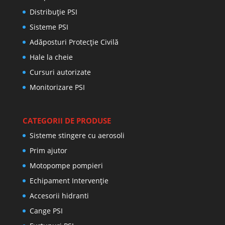
Distribuţie PSI
Sisteme PSI
Adăposturi Protecție Civilă
Hale la cheie
Cursuri autorizate
Monitorizare PSI
CATEGORII DE PRODUSE
Sisteme stingere cu aerosoli
Prim ajutor
Motopompe pompieri
Echipament Intervenție
Accesorii hidranti
Cange PSI