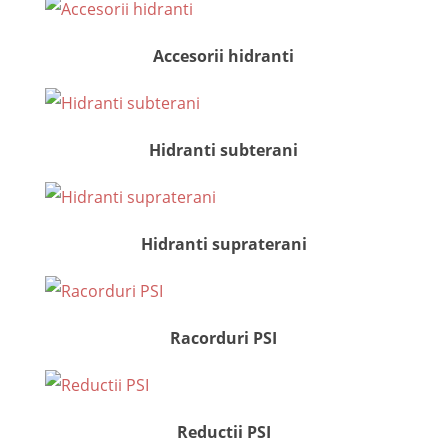
Accesorii hidranti
Hidranti subterani
Hidranti supraterani
Racorduri PSI
Reductii PSI