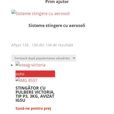
Prim ajutor
Sisteme stingere cu aerosoli
Afișez 133 - 134 din 134 de rezultate
auto
STINGĂTOR CU
PULBERE VICTORIA,
TIP P3, 3KG, AVIZAT
IGSU
Sună-ne pentru preț