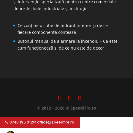
și intervenție specializată pentru centre comerciale,
depozite, hale industriale și instituții.
Ce conține o cutie de hidrant interior și de ce
fiecare componentă contează
Butonul manual de alarmare la incendiu – Ce este,
cum funcționează si de ce nu este de decor
© 2012 - 2026 ® SpeedFire.ro