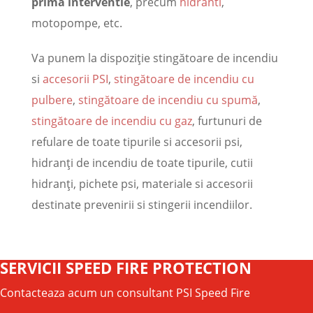
prima interventie
, precum
hidranti
,
motopompe, etc.
Va punem la dispoziţie stingătoare de incendiu
si
accesorii PSI
,
stingătoare de incendiu cu
pulbere
,
stingătoare de incendiu cu spumă
,
stingătoare de incendiu cu gaz
, furtunuri de
refulare de toate tipurile si accesorii psi,
hidranţi de incendiu de toate tipurile, cutii
hidranţi, pichete psi, materiale si accesorii
destinate prevenirii si stingerii incendiilor.
SERVICII SPEED FIRE PROTECTION
Contacteaza acum un consultant PSI Speed Fire