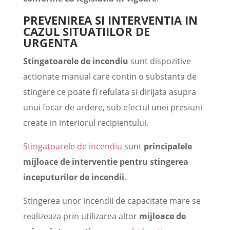
PREVENIREA SI INTERVENTIA IN
CAZUL SITUATIILOR DE
URGENTA
Stingatoarele de incendiu
sunt dispozitive
actionate manual care contin o substanta de
stingere ce poate fi refulata si dirijata asupra
unui focar de ardere, sub efectul unei presiuni
create in interiorul recipientului.
Stingatoarele de incendiu
sunt
principalele
mijloace de interventie pentru stingerea
inceputurilor de incendii
.
Stingerea unor incendii de capacitate mare se
realizeaza prin utilizarea altor
mijloace de