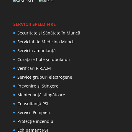
SERVICII SPEED FIRE
Securitate și Sănătate în Muncă
Serviciul de Medicina Muncii
Serviciu ambulanță
Curățare hote și tubulaturi
Verificări P.R.A.M
Service grupuri electrogene
Prevenire şi Stingere
Mentenanţă stingătoare
Consultanţă PSI
Servicii Pompieri
Protecţie incendiu
Echipament PSI