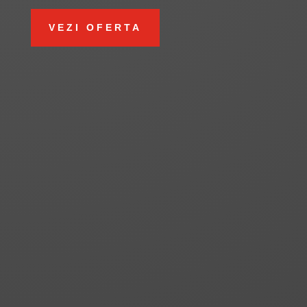
VEZI OFERTA
CONSULTANTA PSI
INSTALARE SISTEME PSI
SERVICII PSI
ECHIPAMENTE PSI