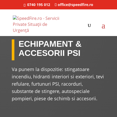
0740 195 012
office@speedfire.ro
ECHIPAMENT &
ACCESORII PSI
Va punem la dispozitie: stingatoare
incendiu, hidranti interiori si exteriori, tevi
refulare, furtunuri PSI, racorduri,
substante de stingere, autospeciale
pompieri, piese de schimb si accesorii.