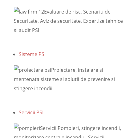
Evaluare de risc, Scenariu de
Securitate, Aviz de securitate, Expertize tehnice
si audit PSI
Sisteme PSI
Proiectare, instalare si
mentenata sisteme si solutii de prevenire si
stingere incendii
Servicii PSI
Servicii Pompieri, stingere incendii,
monitorizare centrale incendiu, Servicii