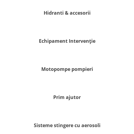
Hidranti & accesorii
Echipament Intervenție
Motopompe pompieri
Prim ajutor
Sisteme stingere cu aerosoli