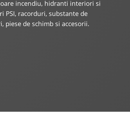
oare incendiu, hidranti interiori si
uri PSI, racorduri, substante de
, piese de schimb si accesorii.