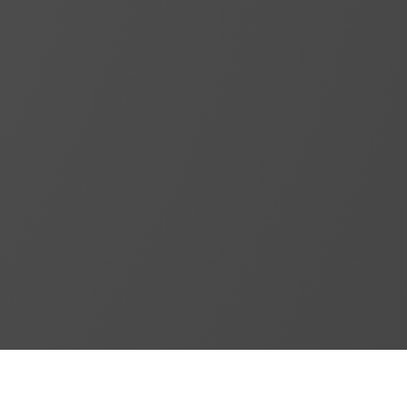
SERVICII PSI
ECHIPAMENTE PSI