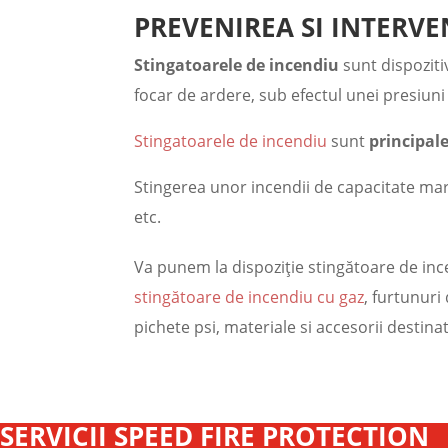
PREVENIREA SI INTERVE
Stingatoarele de incendiu
sunt dispoziti
focar de ardere, sub efectul unei presiuni 
Stingatoarele de incendiu
sunt
principal
Stingerea unor incendii de capacitate mare
etc.
Va punem la dispoziţie stingătoare de inc
stingătoare de incendiu cu gaz
, furtunuri 
pichete psi, materiale si accesorii destinate
SERVICII SPEED FIRE PROTECTION