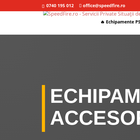
0740 195 012
office@speedfire.ro
🔥 Echipamente PS
ECHIPAM
ACCESOR