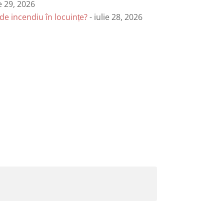
ie 29, 2026
de incendiu în locuințe?
- iulie 28, 2026