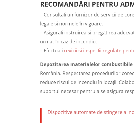
RECOMANDĂRI PENTRU ADMI
– Consultați un furnizor de servicii de con
legale și normele în vigoare.
– Asigurați instruirea și pregătirea adecv
urmat în caz de incendiu.
– Efectuați
revizii și inspecții regulate pe
Depozitarea materialelor combustibile
România. Respectarea procedurilor corect
reduce riscul de incendiu în locații. Cola
suportul necesar pentru a se asigura resp
Dispozitive automate de stingere a inc