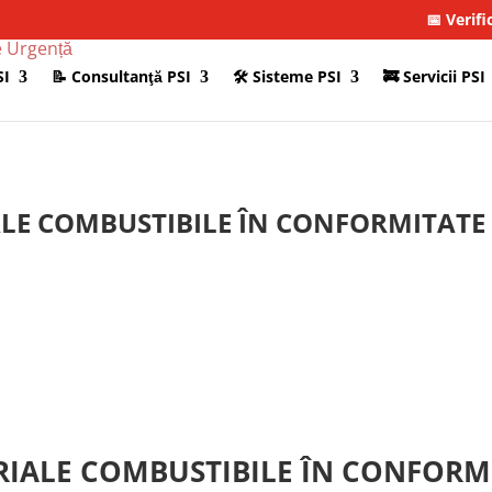
📅 Verifi
SI
📝 Consultanţă PSI
🛠 Sisteme PSI
🚒 Servicii PSI
LE COMBUSTIBILE ÎN CONFORMITATE C
RIALE COMBUSTIBILE ÎN CONFORMI