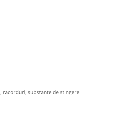
ri, racorduri, substante de stingere.