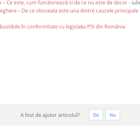
 – Ce este, cum funcționează si de ce nu este de decor
- iul
ghere – De ce oboseala este una dintre cauzele principale 
stibile în conformitate cu legislația PSI din România
A fost de ajutor articolul?
Da
Nu