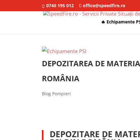
0740 195 012
office@speedfire.ro
🔥 Echipamente P
DEPOZITAREA DE MATERIA
ROMÂNIA
Blog Pompieri
DEPOZITARE DE MATE